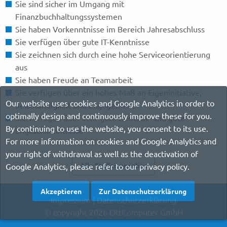
Sie sind sicher im Umgang mit
Finanzbuchhaltungssystemen
Sie haben Vorkenntnisse im Bereich Jahresabschluss
Sie verfügen über gute IT-Kenntnisse
Sie zeichnen sich durch eine hohe Serviceorientierung
aus
Sie haben Freude an Teamarbeit
Sie verfügen über ein hohes Maß an Eigeninitiative,
Our website uses cookies and Google Analytics in order to
Selbständigkeit und Engagement
optimally design and continuously improve these for you.
Sie verfügen über sehr gute Deutsch- und gute
By continuing to use the website, you consent to its use.
Englischkenntnisse
For more information on cookies and Google Analytics and
your right of withdrawal as well as the deactivation of
Alle Stellen ansehen
Google Analytics, please refer to our privacy policy.
Akzeptieren
Zur Datenschutzerklärung
Impressum
|
Datenschutzerklärung
© copyright 2026 OttComputer GmbH